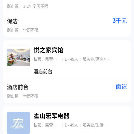
衡山镇
1-2年
学历不限
|
保洁
3千元
衡山镇
学历不限
|
悦之家宾馆
私营．民营企业
1 - 49人
服务业/酒店/旅游
|
|
酒店前台
酒店前台
面议
衡山镇
学历不限
|
霍山宏军电器
私营．民营企业
1 - 49人
服务业/生活服务
|
|