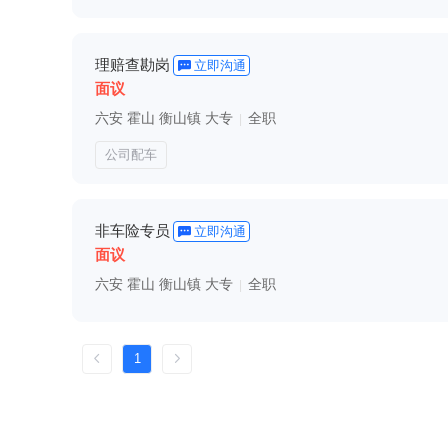
理赔查勘岗
立即沟通
面议
六安 霍山 衡山镇 大专
全职
|
公司配车
非车险专员
立即沟通
面议
六安 霍山 衡山镇 大专
全职
|
1