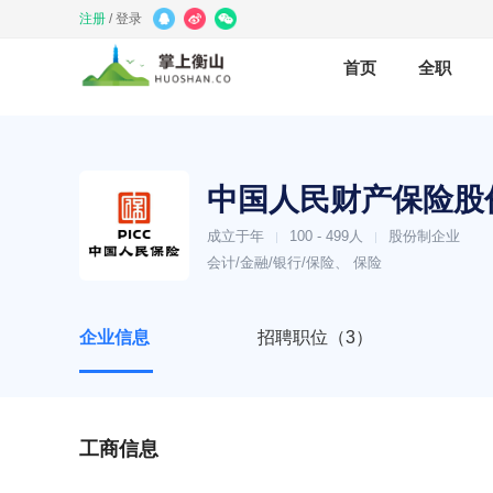
注册
/
登录
首页
全职
中国人民财产保险股
成立于年
100 - 499人
股份制企业
|
|
会计/金融/银行/保险、 保险
企业信息
招聘职位（3）
工商信息