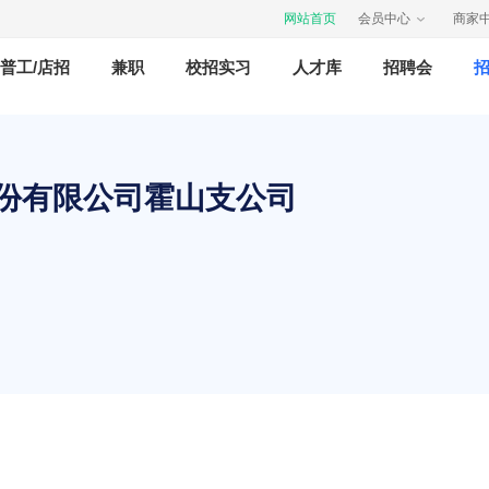
网站首页
会员中心
商家
普工/店招
兼职
校招实习
人才库
招聘会
份有限公司霍山支公司