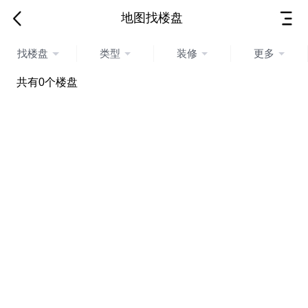
地图找楼盘
找楼盘
类型
装修
更多
共有
0
个楼盘